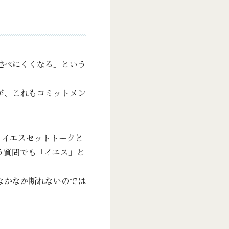
述べにくくなる」という
が、これもコミットメン
。イエスセットトークと
う質問でも「イエス」と
なかなか断れないのでは