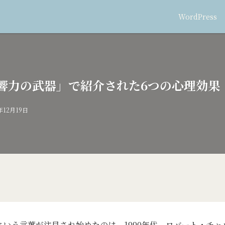
WordPress
響力の武器」で紹介された6つの心理効果
年12月19日
という言葉が注目され始めたのは、1990年代、ロバート・チャ