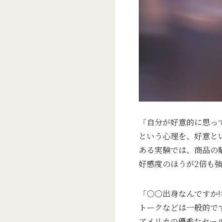
「自分が好意的に思っ
という心理を、好意と
ある実験では、商品の
好感度のほうが2倍も
「○○出身なんですか
トークなどは一般的で
アメリカの優秀なセー