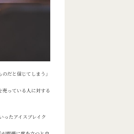
ものだと信じてしまう」
を売っている人に対する
いったアイスブレイク
手が喫煙に席を立つと自