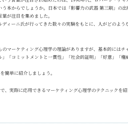
いう本からでしょうか。日本では「影響力の武器 第三刷」の出
言葉が注目を集めました。
ルディーニ氏が行ってきた数々の実験をもとに、人がどのよう
。
ものマーケティング心理学の理論がありますが、基本的にはチ
ル」「コミットメントと一貫性」「社会的証明」「好意」「権
つを簡単に紹介しましょう。
えで、実際に応用できるマーケティング心理学のテクニックを紹