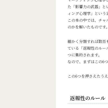
た「影響力の武器」と
ィング心理学」という
この本の中では、チャ
のかを解いたものです
細かく分類すれば数百
ている「返報性のルー
つに集約されます。
なので、まずはこの6
この6つを押さえたう
返報性のルール