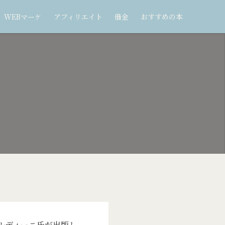
WEBマーケ
アフィリエイト
借金
おすすめの本
ルディーニ氏が出版し