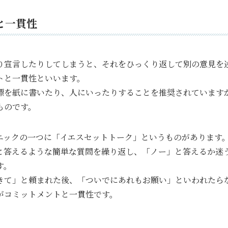
と一貫性
り宣言したりしてしまうと、それをひっくり返して別の意見を
トと一貫性といいます。
標を紙に書いたり、人にいったりすることを推奨されています
ものです。
ニックの一つに「イエスセットトーク」というものがあります
と答えるような簡単な質問を繰り返し、「ノー」と答えるか迷
す。
きて」と頼まれた後、「ついでにあれもお願い」といわれたら
がコミットメントと一貫性です。