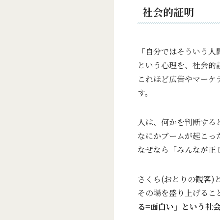
社会的証明
「自分ではそういう人
という心理を、社会的
これほど広告やマーケ
す。
人は、何かを判断する
なにかブームが起こっ
なぜなら「みんなが正
さくら(おとりの観客
その場を盛り上げるこ
る=面白い」という社