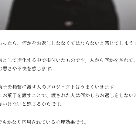
らったら、何かをお返ししななくてはならないと感じてしまう
物として進化する中で根付いたものです。人から何かをされて
の悪さや不快を感じます。
菓子を頻繁に渡す人のプロジェクトはうまくいきます。
たお菓子を渡すことで、渡された人は何かしらお返しをしない
ばいけないと感じるからです。
でもかなり応用されている心理効果です。