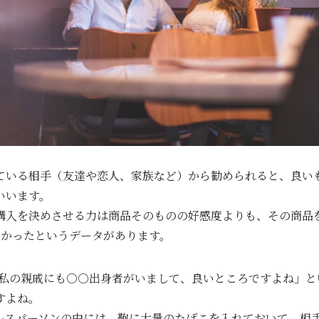
ている相手（友達や恋人、家族など）から勧められると、良い
いいます。
購入を決めさせる力は商品そのものの好感度よりも、その商品
強かったというデータがあります。
!私の親戚にも○○出身者がいまして、良いところですよね」と
すよね。
ルスパーソンの中には、鞄に大量のたばこを入れておいて、相