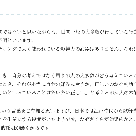
間ではないと思いながらも、世間一般の大多数が行っている行
証明といいます。
ティングでよく使われている影響力の武器はありません。それ
とき、自分の考えではなく周りの人の大多数がどう考えている
たとき、それが本当に自分の好みに合うか、正しいのかを判断
しいといっていることはだいたい正しい」と考えるのが人の本
)という言葉をご存知と思いますが、日本では江戸時代から歌舞
とを生業にする役者がいたようです。なぜさくらが効果的かと
会的証明が働くから
です。