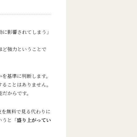
動に影響されてしまう」
ほど強力ということで
かを基準に判断します。
することはありません。
能だからです。
伎を無料で見る代わりに
いうと
「盛り上がってい