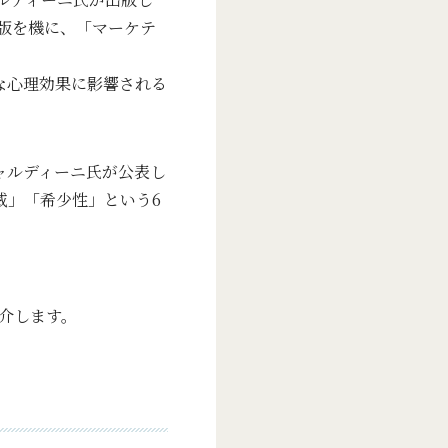
版を機に、「マーケテ
な心理効果に影響される
ャルディーニ氏が公表し
威」「希少性」という6
介します。