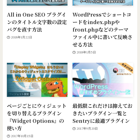
All in One SEO プラグイ
WordPressでショートコ
ンのタイトル文字数の設定
ードをindex.phpや
バグを直す方法
front.phpなどのテーマ
ファイル中に書いて反映さ
2018年1月22日
せる方法
2018年1月5日
ページごとにウィジェット
最低限これだけは抑えてお
を切り替えるプラグイン
きたいプラグイン一覧と
『Widget Options』の
Sentryに最適プラグイン
使い方
2017年9月20日
2017年10月15日