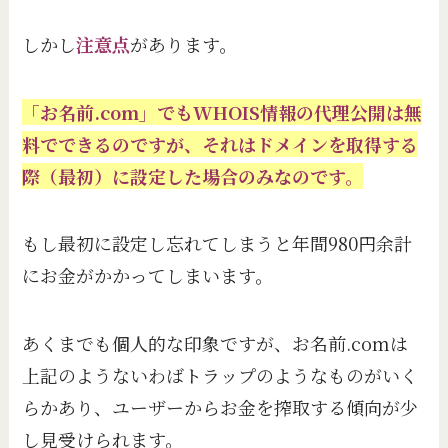
しかし
注意点
があります。
「お名前.com」でもWHOIS情報の代理公開は無
料でできるのですが、それはドメインを取得する
際（最初）に設定した場合のみなのです。
もし最初に設定し忘れてしまうと年間980円余計
にお金がかかってしまいます。
あくまでも個人的な印象ですが、お名前.comは
上記のようないわばトラップのようなものがいく
らかあり、ユーザーからお金を搾取する傾向が少
し見受けられます。