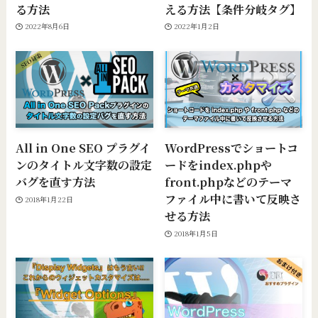
る方法
える方法【条件分岐タグ】
2022年8月6日
2022年1月2日
All in One SEO プラグイ
WordPressでショートコ
ンのタイトル文字数の設定
ードをindex.phpや
バグを直す方法
front.phpなどのテーマ
ファイル中に書いて反映さ
2018年1月22日
せる方法
2018年1月5日